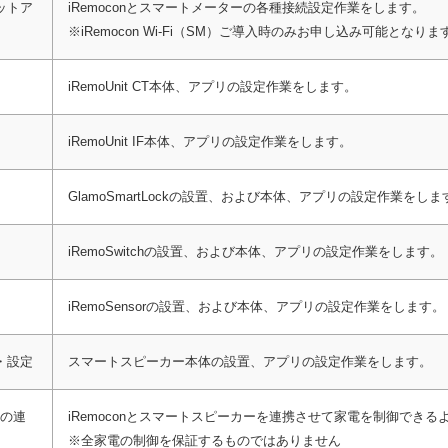
ットア
iRemoconとスマートメーターの各種接続設定作業をします。
※iRemocon Wi-Fi（SM）ご導入時のみお申し込み可能となりま
iRemoUnit CT本体、アプリの設定作業をします。
iRemoUnit IF本体、アプリの設定作業をします。
GlamoSmartLockの設置、および本体、アプリの設定作業をしま
iRemoSwitchの設置、および本体、アプリの設定作業をします。
iRemoSensorの設置、および本体、アプリの設定作業をします。
・設定
スマートスピーカー本体の設置、アプリの設定作業をします。
ーの連
iRemoconとスマートスピーカーを連携させて家電を制御でき
※全家電の制御を保証するものではありません