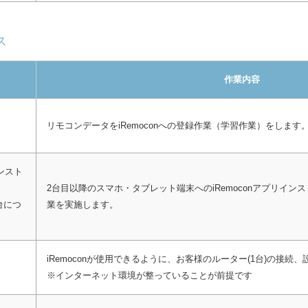
ス
作業内容
リモコンデータをiRemoconへの登録作業（学習作業）をします
）
ンスト
2台目以降のスマホ・タブレット端末へのiRemoconアプリイ
台につ
業を実施します。
iRemoconが使用できるように、お客様のルーター(1台)の接続
※インターネット環境が整っていることが前提です