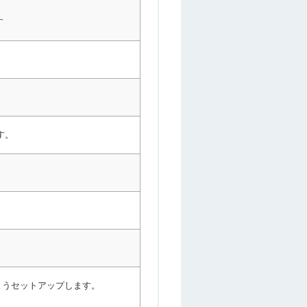
す
す。
るようセットアップします。