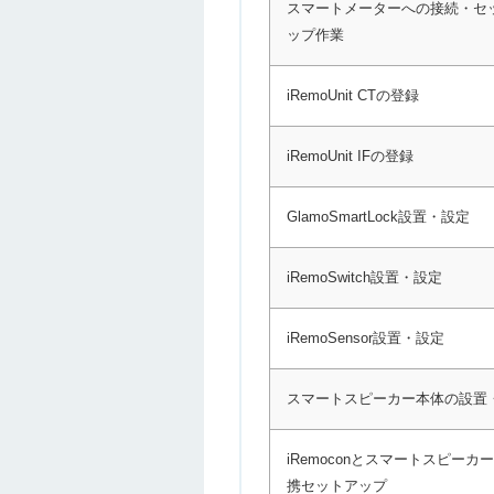
スマートメーターへの接続・セ
ップ作業
iRemoUnit CTの登録
iRemoUnit IFの登録
GlamoSmartLock設置・設定
iRemoSwitch設置・設定
iRemoSensor設置・設定
スマートスピーカー本体の設置
iRemoconとスマートスピーカ
携セットアップ