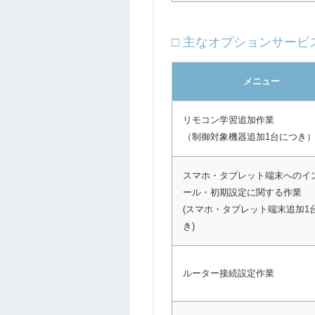
□ 主なオプションサービ
メニュー
リモコン学習追加作業
（制御対象機器追加1台につき
スマホ・タブレット端末へのイ
ール・初期設定に関する作業
(スマホ・タブレット端末追加1
き)
ルーター接続設定作業