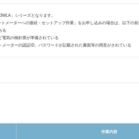
03WLA」シリーズとなります。
ートメーターへの接続・セットアップ作業」をお申し込みの場合は、以下の前
ある
ど電気の検針票が準備されている
トメーターの認証ID、パスワードが記載された書面等の用意がされている
作業内容