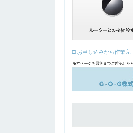
□ お申し込みから作業完
※本ページを最後までご確認いた