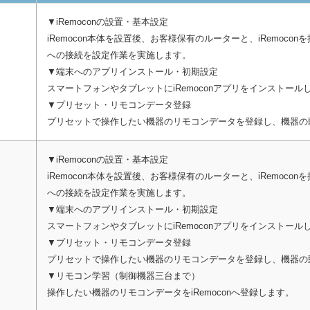
▼iRemoconの設置・基本設定
iRemocon本体を設置後、お客様保有のルーターと、iRemoco
への接続を設定作業を実施します。
▼端末へのアプリインストール・初期設定
スマートフォンやタブレットにiRemoconアプリをインストー
▼プリセット・リモコンデータ登録
プリセットで操作したい機器のリモコンデータを登録し、機器の
▼iRemoconの設置・基本設定
iRemocon本体を設置後、お客様保有のルーターと、iRemoco
への接続を設定作業を実施します。
▼端末へのアプリインストール・初期設定
スマートフォンやタブレットにiRemoconアプリをインストー
▼プリセット・リモコンデータ登録
プリセットで操作したい機器のリモコンデータを登録し、機器の
▼リモコン学習（制御機器三台まで）
操作したい機器のリモコンデータをiRemoconへ登録します。