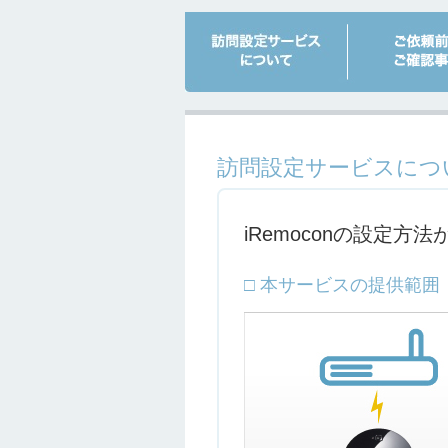
訪問設定サービスにつ
iRemoconの設定
□ 本サービスの提供範囲