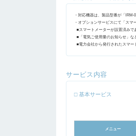
・対応機器は、製品型番が「IRM-
・オプションサービスにて「スマ
■スマートメーターが設置済みで
■「電気ご使用量のお知らせ」な
■電力会社から発行されたスマー
サービス内容
□ 基本サービス
メニュー