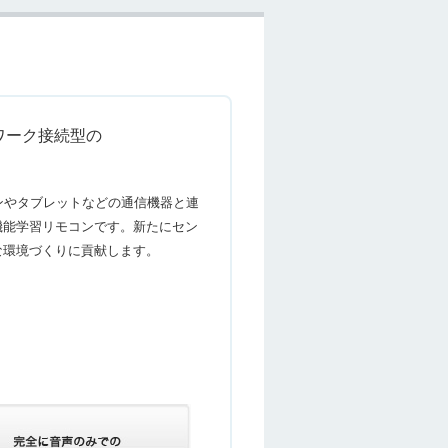
ットワーク接続型の
トフォンやタブレットなどの通信機器と連
機能学習リモコンです。新たにセン
な環境づくりに貢献します。