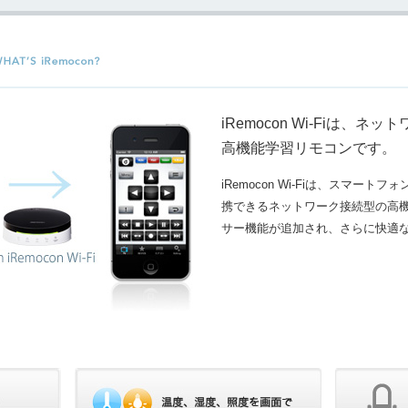
iRemocon Wi-Fiは、ネ
高機能学習リモコンです。
iRemocon Wi-Fiは、スマー
携できるネットワーク接続型の高
サー機能が追加され、さらに快適