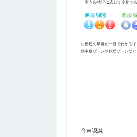
お部屋の環境が一目でわかるイ
熱中症ゾーンや乾燥ゾーンなど
音声認識