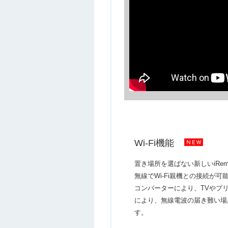
Wi-Fi機能
置き場所を選ばない新しいiRemoco
無線でWi-Fi親機との接続が
コンバーターにより、TVやプ
により、無線電波の届き難い場
す。