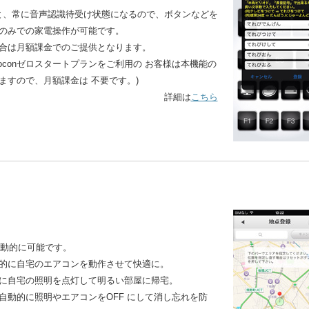
と、常に音声認識待受け状態になるので、ボタンなどを
のみでの家電操作が可能です。
合は月額課金でのご提供となります。
、iRemoconゼロスタートプランをご利用の お客様は本機能の
ますので、月額課金は 不要です。)
詳細は
こちら
自動的に可能です。
的に自宅のエアコンを動作させて快適に。
に自宅の照明を点灯して明るい部屋に帰宅。
自動的に照明やエアコンをOFF にして消し忘れを防