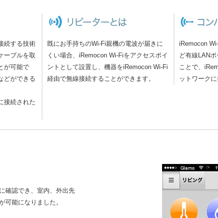
接続する技術
既にお手持ちのWi-Fi親機の電波が届きに
iRemocon 
ケーブルを取
くい場合、iRemocon Wi-Fiをアクセスポイ
ど有線LAN
とが可能で
ントとして設置し、機器をiRemocon Wi-Fi
ことで、iRem
などができる
経由で無線接続することができます。
ットワークに
に接続された
に確認でき、室内、外出先
が可能になりました。