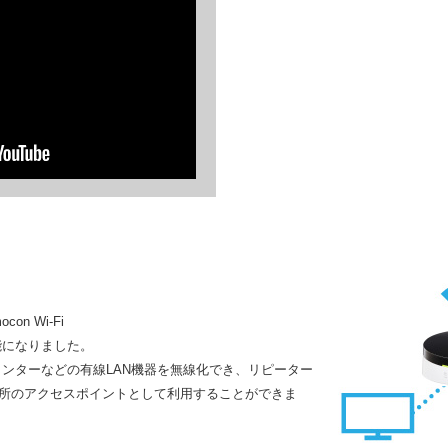
n Wi-Fi
可能になりました。
リンターなどの有線LAN機器を無線化でき、リピーター
所のアクセスポイントとして利用することができま