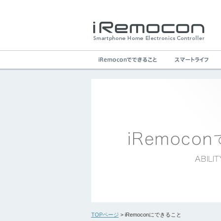
TOPページ
> iRemoconにできること