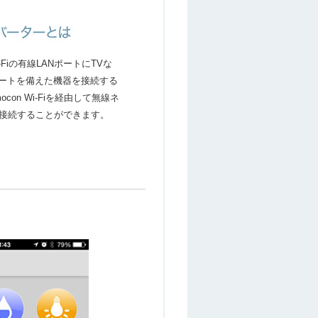
Wi-Fiの有線LANポートにTVな
ポートを備えた機器を接続する
ocon Wi-Fiを経由して無線ネ
接続することができます。