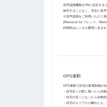
音声認識機能をONに設定する
操作することなく、完全に音声
※音声認識をご利用いただく場
(iRemocon for フレッツ
利用料はレンタル費用に含まれ
GPS連動
GPS連動で自宅の家電制御が
・自宅近くの駅に着いたら自動
・自宅の近くになったら自動的
・自宅のエリアから離れたら、