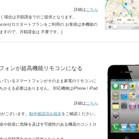
詳細は
こちら
だく場合は月額課金でのご提供となります。
、iRemoconゼロスタートプランをご利用の お客様は本機能の
ますので、月額課金は 不要です。)
フォンが超高機能リモコンになる
いているスマートフォンがそのまま家電のリモコンに
る必要はありません。 対応機種はiPhone / iPad
詳細は
こちら
機種がございます。
動作確認済み端末
をご確認ください。
使って、生命や財産に危険を及ぼす可能性のある機器のコントロ