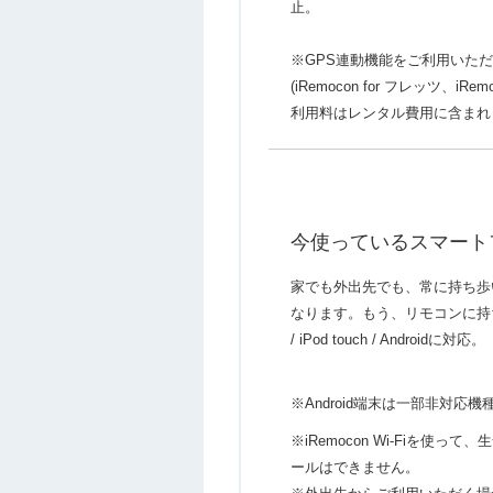
止。
※GPS連動機能をご利用いた
(iRemocon for フレッツ
利用料はレンタル費用に含まれ
今使っているスマート
家でも外出先でも、常に持ち歩
なります。もう、リモコンに持ちかえ
/ iPod touch / Androidに対応。
※Android端末は一部非対応
※iRemocon Wi-Fiを
ールはできません。