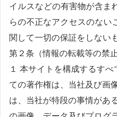
イルスなどの有害物が含ま
らの不正なアクセスのない
関して一切の保証をしない
第２条（情報の転載等の禁
１ 本サイトを構成するすべ
ての著作権は、当社及び画
は、当社が特段の事情があ
の画像、データ及びプログ