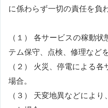
に係わらず一切の責任を負
（１） 各サービスの稼動状
テム保守、点検、修理など
（２） 火災、停電による各
場合。
（３） 天変地異などにより