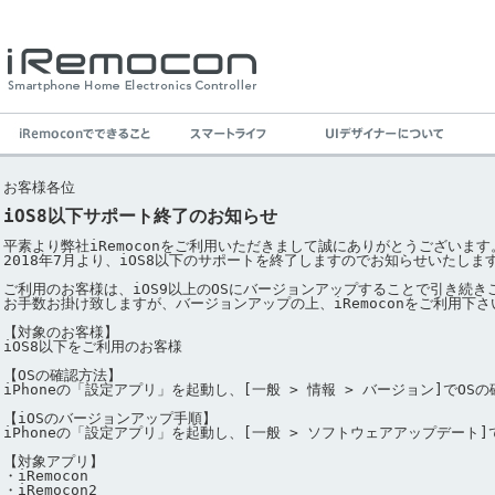
お客様各位

平素より弊社iRemoconをご利用いただきまして誠にありがとうございます。
2018年7月より、iOS8以下のサポートを終了しますのでお知らせいたします
ご利用のお客様は、iOS9以上のOSにバージョンアップすることで引き続き
お手数お掛け致しますが、バージョンアップの上、iRemoconをご利用下さい
【対象のお客様】

iOS8以下をご利用のお客様

【OSの確認方法】

iPhoneの「設定アプリ」を起動し、[一般 > 情報 > バージョン]でOSの
【iOSのバージョンアップ手順】

iPhoneの「設定アプリ」を起動し、[一般 > ソフトウェアアップデート
【対象アプリ】

・iRemocon

・iRemocon2
