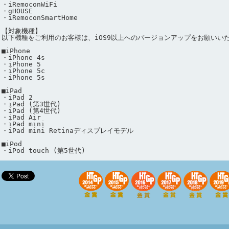
・iRemoconWiFi

・gHOUSE

・iRemoconSmartHome

【対象機種】

以下機種をご利用のお客様は、iOS9以上へのバージョンアップをお願いいた
■iPhone

・iPhone 4s

・iPhone 5

・iPhone 5c

・iPhone 5s

■iPad

・iPad 2

・iPad (第3世代)

・iPad (第4世代)

・iPad Air

・iPad mini

・iPad mini Retinaディスプレイモデル

■iPod

・iPod touch (第5世代)