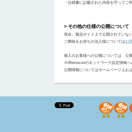
・仕様書に記載された内容を守ってご
> その他の仕様の公開について
現在、製品サイト上で公開されていな
ご興味をお持ちの法人様については
お
個人のお客様への公開については、公
※iRemoconのネットワーク設定情
公開情報についてはホームページ上お