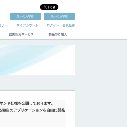
個人のお客様
法人のお客様
イナー
マイアカウント
ログイン・会員登録
る基本的なコマンド仕様を公開しております。
を制御する独自のアプリケーションを自由に開発