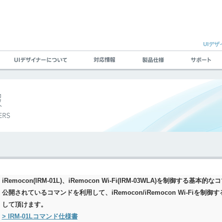
UIデザ
iRemocon(IRM-01L)、iRemocon Wi-Fi(IRM-03WLA)を制御す
公開されているコマンドを利用して、iRemocon/iRemocon Wi-Fi
して頂けます。
> IRM-01Lコマンド仕様書