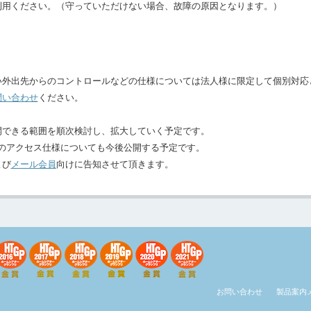
利用ください。（守っていただけない場合、故障の原因となります。）
い外出先からのコントロールなどの仕様については法人様に限定して個別対応
問い合わせ
ください。
開できる範囲を順次検討し、拡大していく予定です。
報へのアクセス仕様についても今後公開する予定です。
よび
メール会員
向けに告知させて頂きます。
お問い合わせ
製品案内