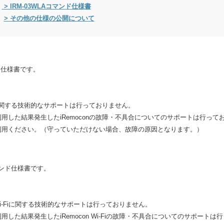
> IRM-03WLAコマンド仕様書
> その他の仕様の公開について
マンド仕様書です。
nに関する技術的なサポートは行っておりません。
用した結果発生したiRemoconの故障・不具合についてのサポートは行って
利用ください。（守っていただけない場合、故障の原因となります。）
るコマンド仕様書です。
 Wi-Fiに関する技術的なサポートは行っておりません。
した結果発生したiRemocon Wi-Fiの故障・不具合についてのサポートは