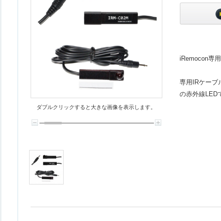
iRemoco
専用IRケーブ
の赤外線LE
ダブルクリックすると大きな画像を表示します。