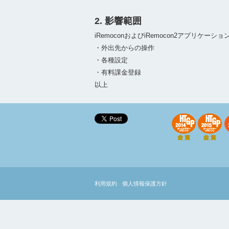
2. 影響範囲
iRemoconおよびiRemocon2アプリケーシ
・外出先からの操作
・各種設定
・有料課金登録
以上
利用規約
個人情報保護方針