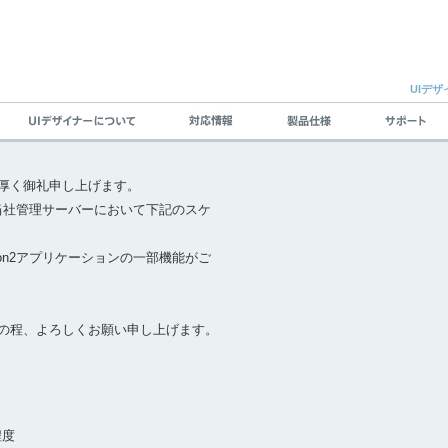
UIデザ
厚く御礼申し上げます。
る当社管理サーバーにおいて下記のスケ
ocon2アプリケーションの一部機能がご
の程、よろしくお願い申し上げます。
程度