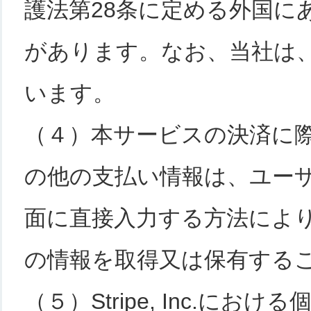
護法第28条に定める外国に
があります。なお、当社は
います。
（４）本サービスの決済に
の他の支払い情報は、ユーザーがS
面に直接入力する方法によ
の情報を取得又は保有する
（５）Stripe, Inc.に