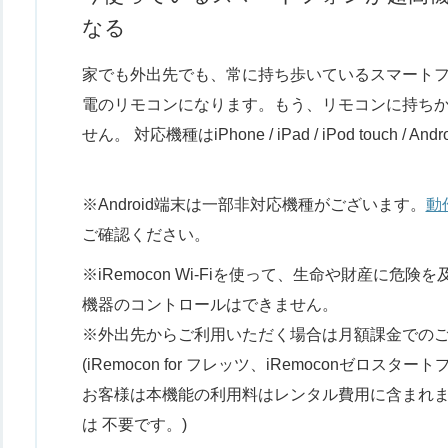
なる
家でも外出先でも、常に持ち歩いているスマート
電のリモコンになります。もう、リモコンに持ち
せん。 対応機種はiPhone / iPad / iPod touch / An
※Android端末は一部非対応機種がございます。
動
ご確認ください。
※iRemocon Wi-Fiを使って、生命や財産に危
機器のコントロールはできません。
※外出先からご利用いただく場合は月額課金での
(iRemocon for フレッツ、iRemoconゼロスタ
お客様は本機能の利用料はレンタル費用に含まれ
は 不要です。)