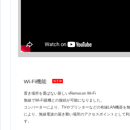
Wi-Fi機能
置き場所を選ばない新しいiRemocon Wi-Fi
無線でWi-Fi親機との接続が可能になりました。
コンバーターにより、TVやプリンターなどの有線LAN機器を
により、無線電波の届き難い場所のアクセスポイントとして利
す。