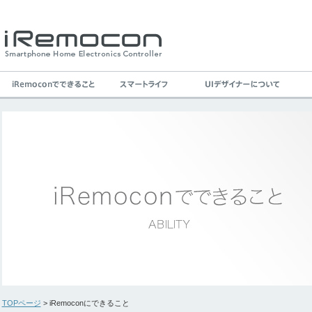
TOPページ
> iRemoconにできること