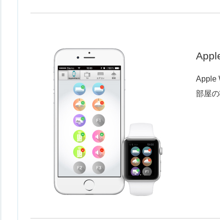
App
Appl
部屋の