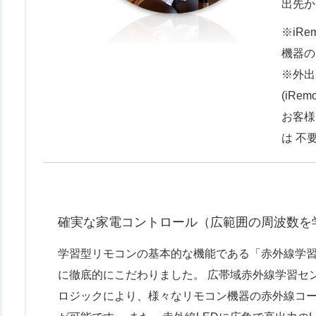
出先か
※iR
機器の
※外出
(iRe
お客様
は 不
確実な家電コントロール（広範囲の周波数を学
学習型リモコンの基本的な機能である「赤外線学
に徹底的にこだわりました。 広帯域赤外線学習セ
ロジックにより、様々なリモコン機器の赤外線コ