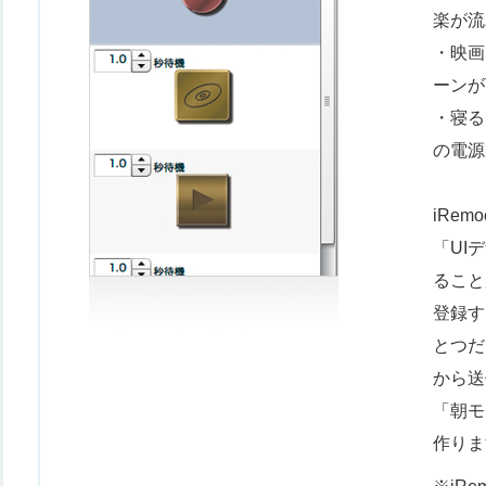
楽が流
・映画
ーンが
・寝る
の電源
iRe
「UI
ること
登録す
とつだ
から送
「朝モ
作りま