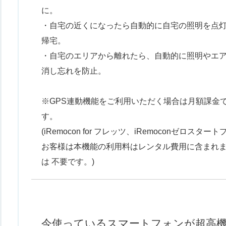
に。
・自宅の近くになったら自動的に自宅の照明を点
帰宅。
・自宅のエリアから離れたら、自動的に照明やエアコ
消し忘れを防止。
※GPS連動機能をご利用いただく場合は月額課金
す。
(iRemocon for フレッツ、iRemoconゼロスタ
お客様は本機能の利用料はレンタル費用に含まれ
は 不要です。)
今使っているスマートフォンが超高