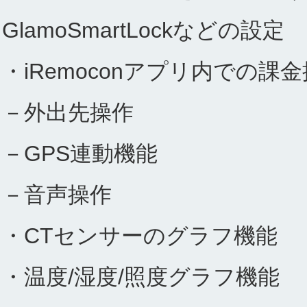
GlamoSmartLockなどの設定
・iRemoconアプリ内での
－外出先操作
－GPS連動機能
－音声操作
・CTセンサーのグラフ機能
・温度/湿度/照度グラフ機能