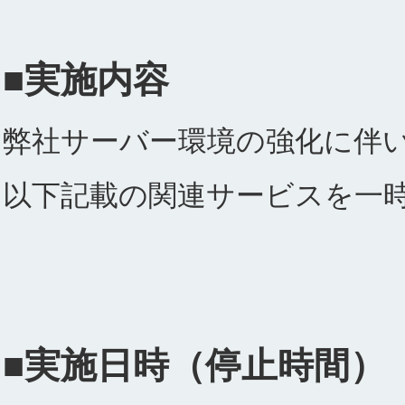
■実施内容
弊社サーバー環境の強化に伴
以下記載の関連サービスを一
■実施日時（停止時間）