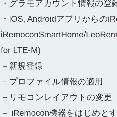
・グラモアカウント情報の登
・iOS, Androidアプリから
iRemoconSmartHome/LeoRemo
for LTE-M)
－新規登録
－プロファイル情報の適用
－リモコンレイアウトの変更
－ iRemocon機器をはじめとするi