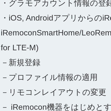
・グラモアカウント情報の登
・iOS, Androidアプリから
iRemoconSmartHome/LeoRemo
for LTE-M)
－新規登録
－プロファイル情報の適用
－リモコンレイアウトの変更
－ iRemocon機器をはじめとするi